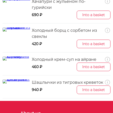
Хачапури с жульеном по-
гурийски
690 ₽
Into a basket
Холодный борщ с сорбетом из
свеклы
420 ₽
Into a basket
Холодный крем-суп на айране
460 ₽
Into a basket
Шашлычки из тигровых креветок
940 ₽
Into a basket