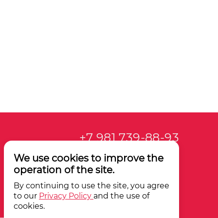
+7 981 739-88-93
We use cookies to improve the
operation of the site.
By continuing to use the site, you agree
to our
Privacy Policy
and the use of
cookies.