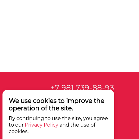
+7 981 739-88-93
We use cookies to improve the
operation of the site.
By continuing to use the site, you agree
to our
Privacy Policy
and the use of
cookies.